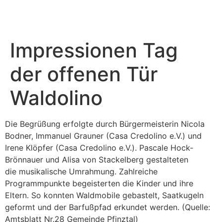
Impressionen Tag
der offenen Tür
Waldolino
Die Begrüßung erfolgte durch Bürgermeisterin Nicola
Bodner, Immanuel Grauner (Casa Credolino e.V.) und
Irene Klöpfer (Casa Credolino e.V.). Pascale Hock-
Brönnauer und Alisa von Stackelberg gestalteten
die musikalische Umrahmung. Zahlreiche
Programmpunkte begeisterten die Kinder und ihre
Eltern. So konnten Waldmobile gebastelt, Saatkugeln
geformt und der Barfußpfad erkundet werden. (Quelle:
Amtsblatt Nr.28 Gemeinde Pfinztal)