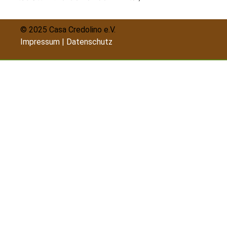
© 2025 Casa Credolino e.V.
Impressum
|
Datenschutz