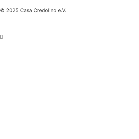
© 2025 Casa Credolino e.V.
Impressum
|
Datenschutz